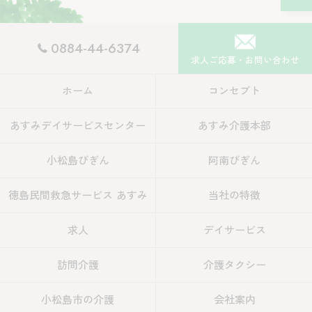
0884-44-6374
求人ご応募・お問い合わせ
ホーム
コンセプト
あすみデイサービスセンター
あすみ介護本部
小松島びぎん
阿南びぎん
徳島民間救急サービス あすみ
当社の特徴
求人
デイサービス
訪問介護
介護タクシー
小松島市の介護
会社案内