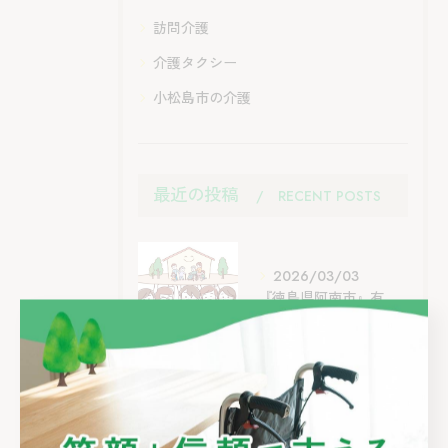
訪問介護
介護タクシー
小松島市の介護
最近の投稿
RECENT POSTS
2026/03/03
『徳島県阿南市』有限会社あすみでは、新しい仲間を募集しています！
タグ
TAGS