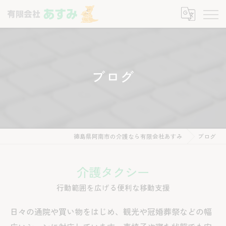
ブログ
徳島県阿南市の介護なら有限会社あすみ
ブログ
介護タクシー
行動範囲を広げる便利な移動支援
日々の通院や買い物をはじめ、観光や冠婚葬祭などの幅