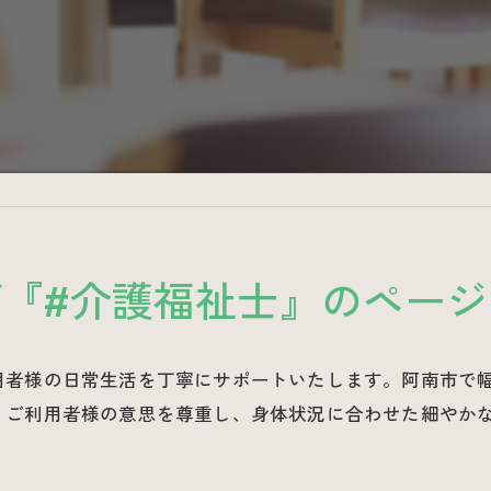
グ『#介護福祉士』のページ
用者様の日常生活を丁寧にサポートいたします。阿南市で
。ご利用者様の意思を尊重し、身体状況に合わせた細やか