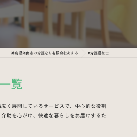
徳島県阿南市の介護なら有限会社あすみ
#介護福祉士
一覧
幅広く展開しているサービスで、中心的な役割
な介助を心がけ、快適な暮らしをお届けするた