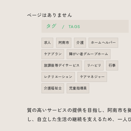
ページはありません
タグ
TAGS
求人
阿南市
介護
ホームヘルパー
ケアプラン
障がい者グループホーム
放課後等デイサービス
リハビリ
行事
レクリエーション
ケアマネジャー
介護福祉士
児童指導員
質の高いサービスの提供を目指し、阿南市を
し、自立した生活の継続を支えるため、一人