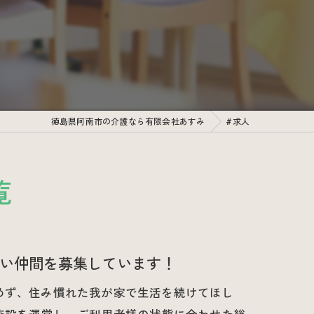
徳島県阿南市の介護なら有限会社あすみ
#求人
覧
い仲間を募集しています！
めず、住み慣れた我が家で生活を続けてほし