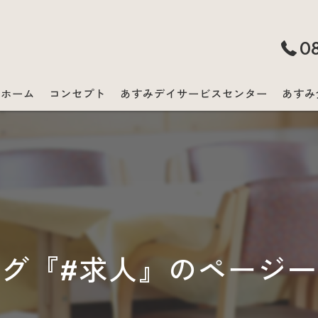
0
ホーム
コンセプト
あすみデイサービスセンター
あすみ
グ『#求人』のページ