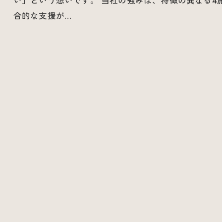
い」という想いです。 当社の強みは、特徴の異なる4
合的な支援が…
お問い合わせはこちら