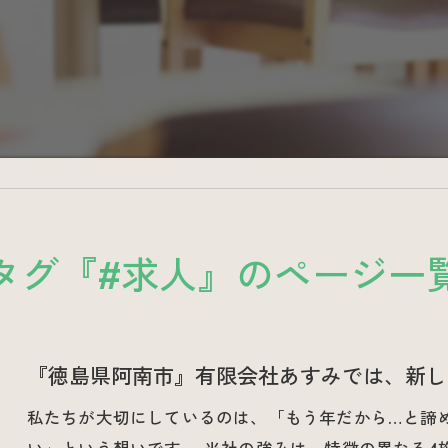
タグ『#求人』のページ一
『徳島県阿南市』有限会社あすみでは、新し
私たちが大切にしているのは、「もう年だから…と諦