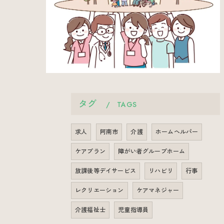
タグ
TAGS
求人
阿南市
介護
ホームヘルパー
ケアプラン
障がい者グループホーム
放課後等デイサービス
リハビリ
行事
レクリエーション
ケアマネジャー
介護福祉士
児童指導員