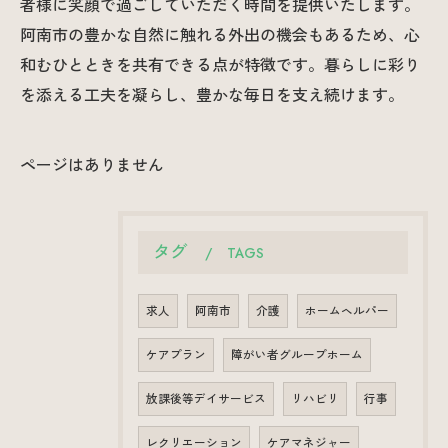
者様に笑顔で過ごしていただく時間を提供いたします。
阿南市の豊かな自然に触れる外出の機会もあるため、心
和むひとときを共有できる点が特徴です。暮らしに彩り
を添える工夫を凝らし、豊かな毎日を支え続けます。
ページはありません
タグ
TAGS
求人
阿南市
介護
ホームヘルパー
ケアプラン
障がい者グループホーム
放課後等デイサービス
リハビリ
行事
レクリエーション
ケアマネジャー