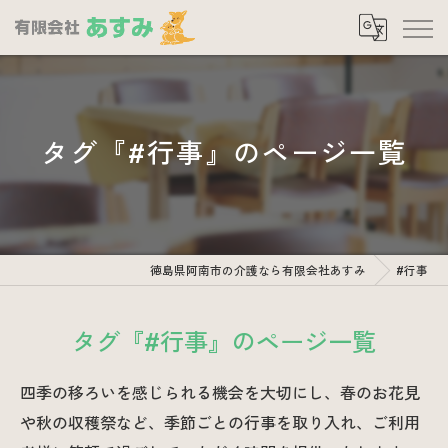
タグ『#行事』のページ一覧
徳島県阿南市の介護なら有限会社あすみ
#行事
タグ『#行事』のページ一覧
四季の移ろいを感じられる機会を大切にし、春のお花見
や秋の収穫祭など、季節ごとの行事を取り入れ、ご利用