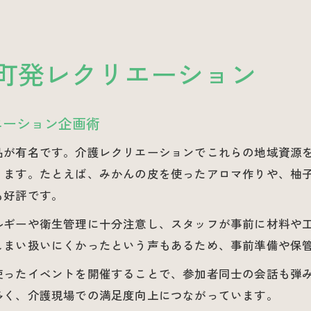
町発レクリエーション
エーション企画術
品が有名です。介護レクリエーションでこれらの地域資源
ります。たとえば、みかんの皮を使ったアロマ作りや、柚
も好評です。
ルギーや衛生管理に十分注意し、スタッフが事前に材料や
しまい扱いにくかったという声もあるため、事前準備や保
使ったイベントを開催することで、参加者同士の会話も弾
多く、介護現場での満足度向上につながっています。