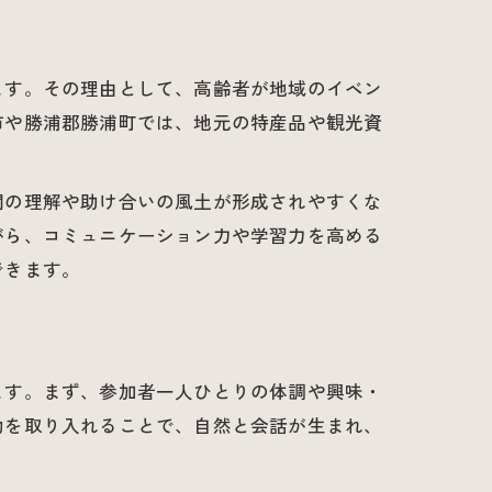
法
ます。その理由として、高齢者が地域のイベン
市や勝浦郡勝浦町では、地元の特産品や観光資
響
間の理解や助け合いの風土が形成されやすくな
がら、コミュニケーション力や学習力を高める
できます。
力
ます。まず、参加者一人ひとりの体調や興味・
動を取り入れることで、自然と会話が生まれ、