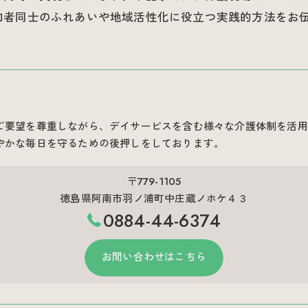
加者同士のふれあいや地域活性化に役立つ実践的方法をお
ご要望を尊重しながら、デイサービスを含む様々な介護体制を活用
やかな毎日を守るための後押しをしております。
〒779-1105
徳島県阿南市羽ノ浦町中庄蔵ノホケ４３
0884-44-6374
お問い合わせはこちら