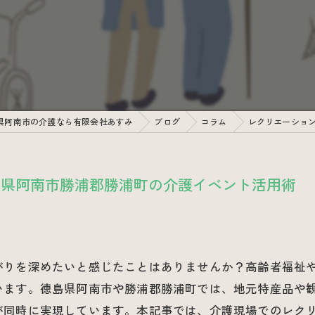
県阿南市の介護なら有限会社あすみ
ブログ
コラム
レクリエーショ
島県阿南市勝浦郡勝浦町の介護イベント活用術
がりを深めたいと感じたことはありませんか？高齢者福祉
います。徳島県阿南市や勝浦郡勝浦町では、地元特産品や
が同時に実現しています。本記事では、介護現場でのレク