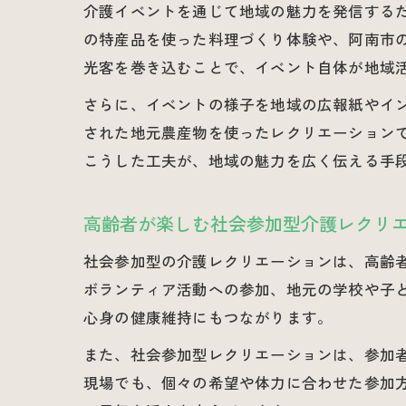
介護イベントを通じて地域の魅力を発信する
の特産品を使った料理づくり体験や、阿南市
光客を巻き込むことで、イベント自体が地域
さらに、イベントの様子を地域の広報紙やイ
された地元農産物を使ったレクリエーション
こうした工夫が、地域の魅力を広く伝える手
高齢者が楽しむ社会参加型介護レクリ
社会参加型の介護レクリエーションは、高齢
ボランティア活動への参加、地元の学校や子
心身の健康維持にもつながります。
また、社会参加型レクリエーションは、参加
現場でも、個々の希望や体力に合わせた参加