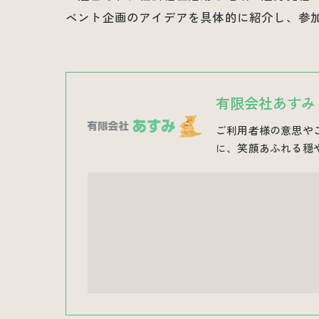
ベント企画のアイデアを具体的に紹介し、参
有限会社あすみ
ご利用者様の意思や
に、笑顔あふれる穏