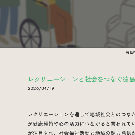
徳島
レクリエーションと社会をつなぐ徳
2026/04/19
レクリエーションを通じて地域社会とのつな
が健康維持や心の活力につながると言われて
が注目され、社会福祉活動と地域の魅力発信