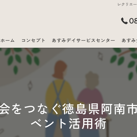
レクリエ
0
ホーム
コンセプト
あすみデイサービスセンター
あすみ
会をつなぐ徳島県阿南
ベント活用術