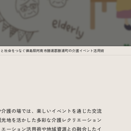
ンと社会をつなぐ徳島県阿南市勝浦郡勝浦町の介護イベント活用術
や介護の場では、楽しいイベントを通じた交流
観光地を活かした多彩な介護レクリエーション
リエーション活用術や地域資源との融合したイ