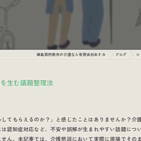
徳島県阿南市の介護なら有限会社あすみ
ブログ
コ
心を生む議題整理法
心してもらえるのか？」と感じたことはありませんか？介
には認知症対応など、不安や誤解が生まれやすい話題につ
ません。本記事では、介護懇談において実際に現場でその