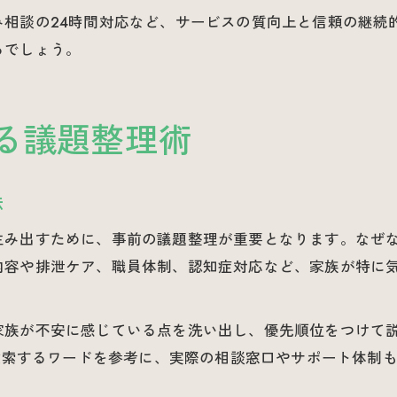
み相談の24時間対応など、サービスの質向上と信頼の継続
るでしょう。
る議題整理術
法
生み出すために、事前の議題整理が重要となります。なぜ
内容や排泄ケア、職員体制、認知症対応など、家族が特に
家族が不安に感じている点を洗い出し、優先順位をつけて
く検索するワードを参考に、実際の相談窓口やサポート体制