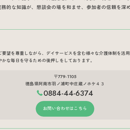
実務的な知識が、懇談会の場を和ませ、参加者の信頼を深
ご要望を尊重しながら、デイサービスを含む様々な介護体制を活用
やかな毎日を守るための後押しをしております。
〒779-1105
徳島県阿南市羽ノ浦町中庄蔵ノホケ４３
0884-44-6374
お問い合わせはこちら