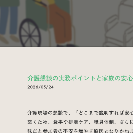
介護懇談の実務ポイントと家族の安
2026/05/24
介護現場の懇談で、「どこまで説明すれば安
築くため、食事や排泄ケア、職員体制、さら
昧だと参加者の不安を増やす原因となりかね