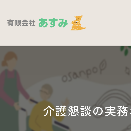
介護懇談の実務