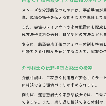
円滑な介護懇談を叶える準備のポイン
スムーズな介護懇談のためには、事前準備が
真、現場の様子を伝える動画などを準備して
また、会場のレイアウトや座席配置にも配慮
続方法や資料の送付、質問受付の方法なども
さらに、懇談会終了後のフォロー体制も準備
相談できる仕組みを紹介することで、家族の
介護相談の信頼構築と懇談の役割
介護相談は、ご家族や利用者が安心してサー
に相談できる環境づくりが求められます。
例えば、運営懇談会や家族懇談会では、日常
できます。また、繰り返し相談できる体制や