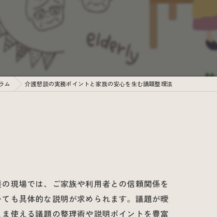
ラム
介護懇談の実務ポイントと家族の安心を生む議題整理法
護の現場では、ご家族や利用者との信頼関係を
いても具体的な説明が求められます。議題が曖
まま使える議題の整理術や説明ポイントを豊富