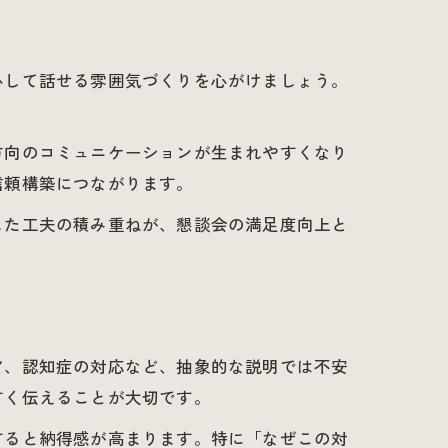
心して話せる雰囲気づくりを心がけましょう。
方向のコミュニケーションが生まれやすくなり
信頼構築につながります。
した工夫の積み重ねが、懇談会の満足度向上と
ア、認知症の対応など、抽象的な説明では不安
すく伝えることが大切です。
すると納得感が高まります。特に「なぜこの対