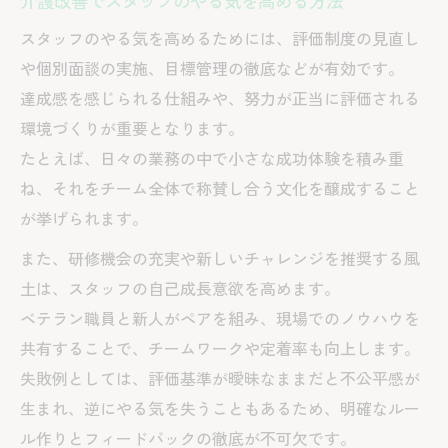
介護改善でスタッフのやる気を高める方法
スタッフのやる気を高めるためには、評価制度の見直し
や個別面談の実施、目標管理の徹底などが有効です。
達成感を感じられる仕組みや、努力が正当に評価される
環境づくりが重要となります。
たとえば、日々の業務の中で小さな成功体験を積み重
ね、それをチーム全体で称賛し合う文化を醸成すること
が挙げられます。
また、研修機会の充実や新しいチャレンジを推奨する風
土は、スタッフの自己成長意欲を高めます。
ベテラン職員と新人がペアを組み、現場でのノウハウを
共有することで、チームワークや定着率も向上します。
失敗例としては、評価基準が曖昧なままだと不公平感が
生まれ、逆にやる気を失うこともあるため、明確なルー
ル作りとフィードバックの徹底が不可欠です。