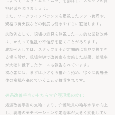
によって「ムリ・ムダ・ムラ」を排除し、スタッフの負
担軽減を図りましょう。
また、ワークライフバランスを重視したシフト管理や、
資格取得支援などの制度も働きやすさに直結します。
失敗例として、現場の意見を無視した一方的な業務改善
は、かえって混乱や不信感を招くことがあります。
成功例としては、スタッフ同士が定期的に意見交換でき
る場を設け、現場主導で改善案を実施した結果、離職率
が大幅に低下したケースも報告されています。
初心者には、まずは小さな改善から始め、徐々に現場全
体の意識を高めていくことが推奨されます。
処遇改善手当がもたらす介護現場の変化
処遇改善手当の支給により、介護職員の給与水準が向上
し、現場のモチベーションや定着率が大きく変化してい