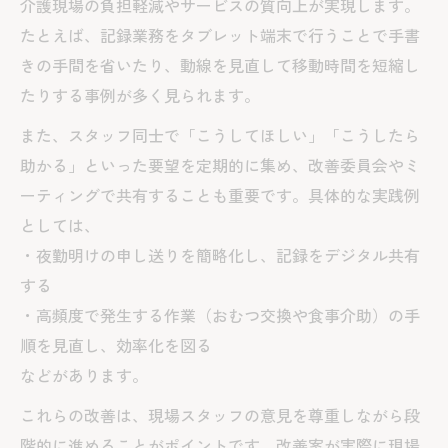
介護現場の負担軽減やサービスの質向上が実現します。
たとえば、記録業務をタブレット端末で行うことで手書
きの手間を省いたり、動線を見直して移動時間を短縮し
たりする事例が多く見られます。
また、スタッフ同士で「こうしてほしい」「こうしたら
助かる」といった要望を定期的に集め、改善委員会やミ
ーティングで共有することも重要です。具体的な実践例
としては、
・夜勤明けの申し送りを簡略化し、記録をデジタル共有
する
・高頻度で発生する作業（おむつ交換や食事介助）の手
順を見直し、効率化を図る
などがあります。
これらの改善は、現場スタッフの意見を尊重しながら段
階的に進めることがポイントです。改善案が実際に現場