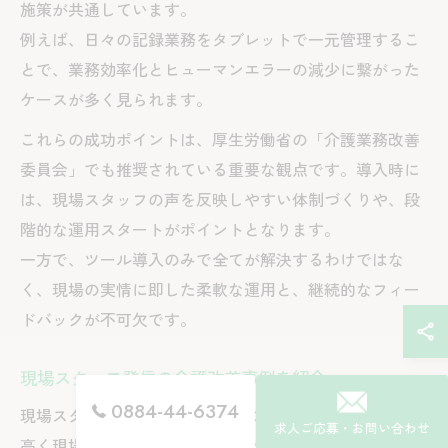
施策が共通しています。
例えば、日々の記録業務をタブレットで一元管理するこ
とで、業務効率化とヒューマンエラーの減少に繋がった
ケースが多く見られます。
これらの成功ポイントは、厚生労働省の「介護業務改善
委員会」でも推奨されている重要な観点です。導入時に
は、現場スタッフの声を反映しやすい体制づくりや、段
階的な運用スタートがポイントとなります。
一方で、ツール導入のみで全てが解決するわけではな
く、現場の実情に即した柔軟な運用と、継続的なフィー
ドバックが不可欠です。
現場スタッフ発信の介護改善事例を紹介
0884-44-6374
現場スタッフからの提案をもとにした改善は、実効性が
求人ご応募・お問い合わせ
高く現場のやりがい向上にも繋がります。例えば、「移