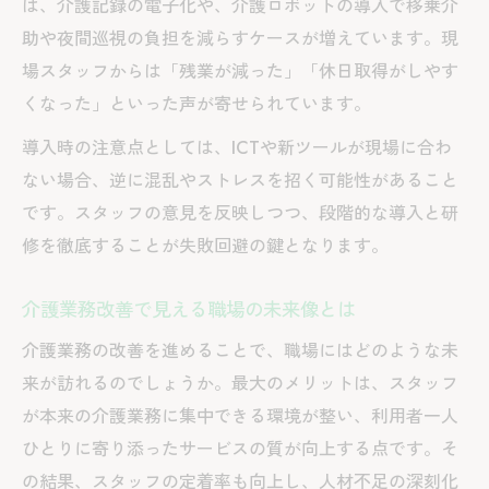
は、介護記録の電子化や、介護ロボットの導入で移乗介
助や夜間巡視の負担を減らすケースが増えています。現
場スタッフからは「残業が減った」「休日取得がしやす
くなった」といった声が寄せられています。
導入時の注意点としては、ICTや新ツールが現場に合わ
ない場合、逆に混乱やストレスを招く可能性があること
です。スタッフの意見を反映しつつ、段階的な導入と研
修を徹底することが失敗回避の鍵となります。
介護業務改善で見える職場の未来像とは
介護業務の改善を進めることで、職場にはどのような未
来が訪れるのでしょうか。最大のメリットは、スタッフ
が本来の介護業務に集中できる環境が整い、利用者一人
ひとりに寄り添ったサービスの質が向上する点です。そ
の結果、スタッフの定着率も向上し、人材不足の深刻化