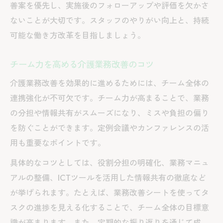
善案を優先し、実施後のフォローアップや評価を欠かさ
ないことが大切です。スタッフのやりがい向上と、持続
可能な働き方改革を目指しましょう。
チーム力を高める介護業務改善のコツ
介護業務改善を効果的に進めるためには、チーム全体の
連携強化が不可欠です。チーム力が高まることで、業務
の分担や情報共有がスムーズになり、ミスや負担の偏り
を防ぐことができます。定例会議やカンファレンスの活
用も重要なポイントです。
具体的なコツとしては、役割分担の明確化、業務マニュ
アルの整備、ICTツールを活用した情報共有の徹底など
が挙げられます。たとえば、業務改善シートを使ってタ
スクの進捗を見える化することで、チーム全体の目標意
識が高まります。また、定期的な振り返りを通じて成