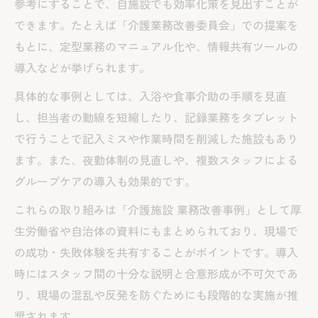
参考にすることで、自施設でも効率化策を見出すことが
できます。たとえば「介護業務改善委員会」での提案を
もとに、定型業務のマニュアル化や、情報共有ツールの
導入などが挙げられます。
具体的な事例としては、入浴や食事介助の手順を見直
し、担当者の動線を短縮したり、記録業務をタブレット
で行うことで記入ミスや作業時間を削減した施設もあり
ます。また、夜勤体制の見直しや、複数スタッフによる
グループケアの導入も効果的です。
これらの取り組みは「介護施設 業務改善事例」として厚
生労働省や自治体の資料にもまとめられており、現場で
の成功・失敗体験を共有することがポイントです。導入
時にはスタッフ間の十分な説明と合意形成が不可欠であ
り、現場の混乱や反発を防ぐためにも段階的な実施が推
奨されます。